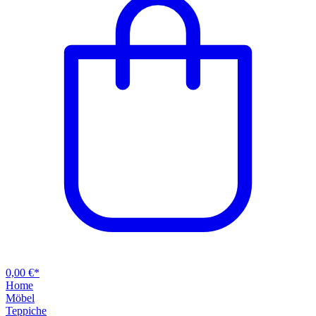
0,00 €*
Home
Möbel
Teppiche