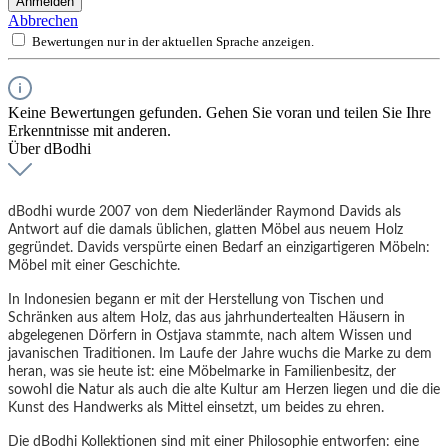
Anmelden
Abbrechen
Bewertungen nur in der aktuellen Sprache anzeigen.
Keine Bewertungen gefunden. Gehen Sie voran und teilen Sie Ihre
Erkenntnisse mit anderen.
Über dBodhi
dBodhi wurde 2007 von dem Niederländer Raymond Davids als
Antwort auf die damals üblichen, glatten Möbel aus neuem Holz
gegründet. Davids verspürte einen Bedarf an einzigartigeren Möbeln:
Möbel mit einer Geschichte.
In Indonesien begann er mit der Herstellung von Tischen und
Schränken aus altem Holz, das aus jahrhundertealten Häusern in
abgelegenen Dörfern in Ostjava stammte, nach altem Wissen und
javanischen Traditionen. Im Laufe der Jahre wuchs die Marke zu dem
heran, was sie heute ist: eine Möbelmarke in Familienbesitz, der
sowohl die Natur als auch die alte Kultur am Herzen liegen und die die
Kunst des Handwerks als Mittel einsetzt, um beides zu ehren.
Die dBodhi Kollektionen sind mit einer Philosophie entworfen: eine