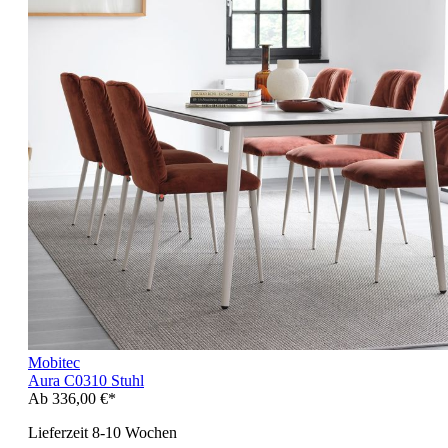
Mobitec
Aura C0310 Stuhl
Ab
336,00 €*
Lieferzeit 8-10 Wochen