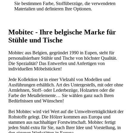
Sie bestimmen Farbe, Stoffüberzüge, die verwendeten
Materialien und definieren Ihre Optionen.
Mobitec - Ihre belgische Marke für
Stühle und Tische
Mobitec aus Belgien, gegründet 1990 in Eupen, steht für
personalisierbare Stühle und Tische von höchster Qualität.
Die Spezialität? Das Entwerfen und Anfertigen von
individuellen Möbelstücken!
Jede Kollektion ist in einer Vielzahl von Modellen und
Ausführungen erhältlich. Art des Untergestells, mit oder ohne
Armlehnen, Stoff- oder Lederbezüge, Holzarten oder die
Farbe der Metallelemente… Sie wählen ganz nach Ihren
Bedürfnissen und Wünschen!
Bei Mobitec wird viel Wert auf die Umweltverträglichkeit der
Rohstoffe gelegt. Die Hölzer kommen aus Europa und
stammen aus nachhaltiger Forstwirtschaft. Mobitec fertigt
jeden Stuhl extra für Sie, nach Ihrer Idee und Vorstellung, in
den eigenen Werkstätten in Europa.