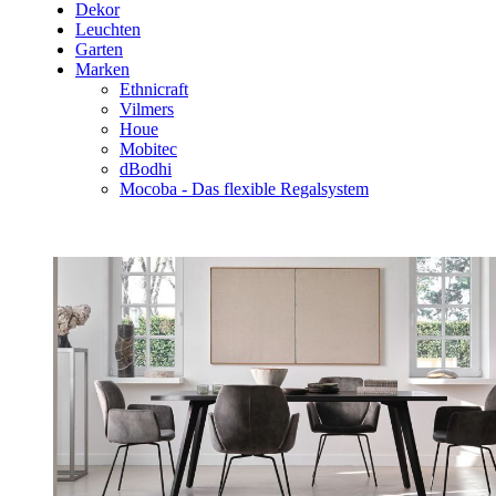
Dekor
Leuchten
Garten
Marken
Ethnicraft
Vilmers
Houe
Mobitec
dBodhi
Mocoba - Das flexible Regalsystem