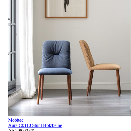
Mobitec
Aura C0110 Stuhl Holzbeine
Ab
298,00 €*