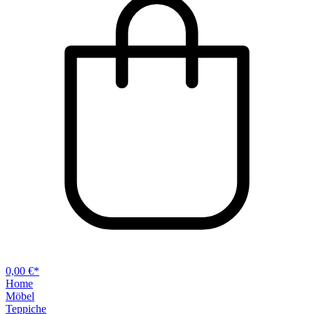
0,00 €*
Home
Möbel
Teppiche